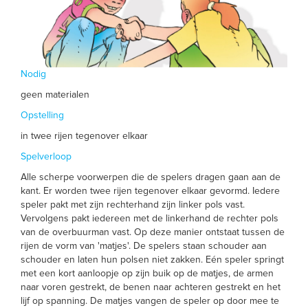
Nodig
geen materialen
Opstelling
in twee rijen tegenover elkaar
Spelverloop
Alle scherpe voorwerpen die de spelers dragen gaan aan de
kant. Er worden twee rijen tegenover elkaar gevormd. Iedere
speler pakt met zijn rechterhand zijn linker pols vast.
Vervolgens pakt iedereen met de linkerhand de rechter pols
van de overbuurman vast. Op deze manier ontstaat tussen de
rijen de vorm van 'matjes'. De spelers staan schouder aan
schouder en laten hun polsen niet zakken. Eén speler springt
met een kort aanloopje op zijn buik op de matjes, de armen
naar voren gestrekt, de benen naar achteren gestrekt en het
lijf op spanning. De matjes vangen de speler op door mee te