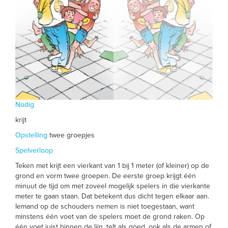
Nodig
krijt
Opstelling
twee groepjes
Spelverloop
Teken met krijt een vierkant van 1 bij 1 meter (of kleiner) op de
grond en vorm twee groepen. De eerste groep krijgt één
minuut de tijd om met zoveel mogelijk spelers in die vierkante
meter te gaan staan. Dat betekent dus dicht tegen elkaar aan.
Iemand op de schouders nemen is niet toegestaan, want
minstens één voet van de spelers moet de grond raken. Op
één voet juist binnen de lijn, telt als goed, ook als de armen of