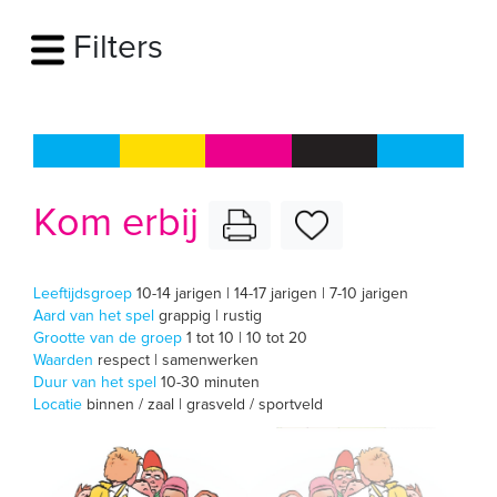
Filters
Kom erbij
Leeftijdsgroep
10-14 jarigen | 14-17 jarigen | 7-10 jarigen
Aard van het spel
grappig | rustig
Grootte van de groep
1 tot 10 | 10 tot 20
Waarden
respect | samenwerken
Duur van het spel
10-30 minuten
Locatie
binnen / zaal | grasveld / sportveld