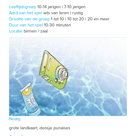
Leeftijdsgroep
10-14 jarigen | 7-10 jarigen
Aard van het spel
iets van leren | rustig
Grootte van de groep
1 tot 10 | 10 tot 20 | 20 en meer
Duur van het spel
10-30 minuten
Locatie
binnen / zaal
Nodig
grote landkaart, doosje punaises