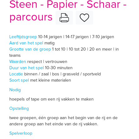
Steen - Papier - Schaar -
parcours
Leeftijdsgroep
10-14 jarigen | 14-17 jarigen | 7-10 jarigen
Aard van het spel
matig
Grootte van de groep
1 tot 10 | 10 tot 20 | 20 en meer | in
teams
Waarden
respect | vertrouwen
Duur van het spel
10-30 minuten
Locatie
binnen / zaal | bos | grasveld / sportveld
Soort spel
met kleine materialen
Nodig
hoepels of tape om een rij vakken te maken
Opstelling
twee groepen, één groep aan het begin van de rij en de
andere groep aan het einde van de rij vakken.
Spelverloop