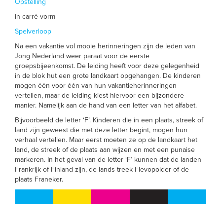
Opstelling
in carré-vorm
Spelverloop
Na een vakantie vol mooie herinneringen zijn de leden van
Jong Nederland weer paraat voor de eerste
groepsbijeenkomst. De leiding heeft voor deze gelegenheid
in de blok hut een grote landkaart opgehangen. De kinderen
mogen één voor één van hun vakantieherinneringen
vertellen, maar de leiding kiest hiervoor een bijzondere
manier. Namelijk aan de hand van een letter van het alfabet.
Bijvoorbeeld de letter ‘F’. Kinderen die in een plaats, streek of
land zijn geweest die met deze letter begint, mogen hun
verhaal vertellen. Maar eerst moeten ze op de landkaart het
land, de streek of de plaats aan wijzen en met een punaise
markeren. In het geval van de letter ‘F’ kunnen dat de landen
Frankrijk of Finland zijn, de lands treek Flevopolder of de
plaats Franeker.