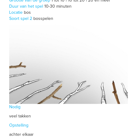
Grootte van de groep
1 tot 10 | 10 tot 20 | 20 en meer
Duur van het spel
10-30 minuten
Locatie
bos
Soort spel 2
bosspelen
Nodig
veel takken
Opstelling
achter elkaar