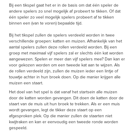
Bij een tikspel gaat het er in de basis om dat één speler de
andere spelers zo snel mogelijk af probeert te tikken. Of dat
één speler zo veel mogelijk spelers probeert af te tikken
binnen een (van te voren) bepaalde tijd.
Bij het tikspel zullen de spelers verdeeld worden in twee
verschillende groepen: katten en muizen. Afhankelijk van het
aantal spelers zullen deze rollen verdeeld worden. Bij een
groep met maximaal vijf spelers zal er slechts één kat worden
aangewezen. Spelen er meer dan vijf spelers mee? Dan kan er
voor gekozen worden om een tweede kat aan te wijzen. Als
de rollen verdeeld zijn, zullen de muizen ieder een lintje of
touwtje achter in hun broek doen. Op die manier krijgen alle
muizen een staart.
Het doel van het spel is dat vanaf het startsein alle muizen
door de katten worden gevangen. Dit doen de katten door de
staart van de muis uit hun broek te trekken. Als er een muis
wordt gevangen, legt de tikker deze staart op een
afgesproken plek. Op die manier zullen de staarten niet
kwijtraken en kan er eenvoudig een tweede ronde worden
gespeeld.