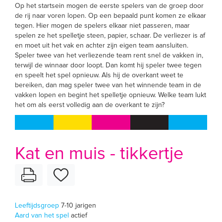
Op het startsein mogen de eerste spelers van de groep door
de rij naar voren lopen. Op een bepaald punt komen ze elkaar
tegen. Hier mogen de spelers elkaar niet passeren, maar
spelen ze het spelletje steen, papier, schaar. De verliezer is af
en moet uit het vak en achter zijn eigen team aansluiten.
Speler twee van het verliezende team rent snel de vakken in,
terwijl de winnaar door loopt. Dan komt hij speler twee tegen
en speelt het spel opnieuw. Als hij de overkant weet te
bereiken, dan mag speler twee van het winnende team in de
vakken lopen en begint het spelletje opnieuw. Welke team lukt
het om als eerst volledig aan de overkant te zijn?
Kat en muis - tikkertje
Leeftijdsgroep
7-10 jarigen
Aard van het spel
actief