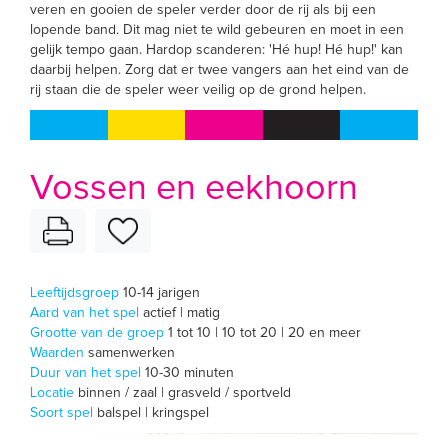
veren en gooien de speler verder door de rij als bij een
lopende band. Dit mag niet te wild gebeuren en moet in een
gelijk tempo gaan. Hardop scanderen: 'Hé hup! Hé hup!' kan
daarbij helpen. Zorg dat er twee vangers aan het eind van de
rij staan die de speler weer veilig op de grond helpen.
Vossen en eekhoorn
Leeftijdsgroep
10-14 jarigen
Aard van het spel
actief | matig
Grootte van de groep
1 tot 10 | 10 tot 20 | 20 en meer
Waarden
samenwerken
Duur van het spel
10-30 minuten
Locatie
binnen / zaal | grasveld / sportveld
Soort spel
balspel | kringspel