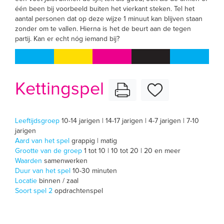
één been bij voorbeeld buiten het vierkant steken. Tel het
aantal personen dat op deze wijze 1 minuut kan blijven staan
zonder om te vallen. Hierna is het de beurt aan de tegen
partij. Kan er echt nóg iemand bij?
Kettingspel
Leeftijdsgroep
10-14 jarigen | 14-17 jarigen | 4-7 jarigen | 7-10
jarigen
Aard van het spel
grappig | matig
Grootte van de groep
1 tot 10 | 10 tot 20 | 20 en meer
Waarden
samenwerken
Duur van het spel
10-30 minuten
Locatie
binnen / zaal
Soort spel 2
opdrachtenspel